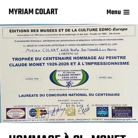
MYRIAM COLART
Menu