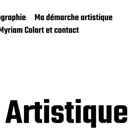
ographie
Ma démarche artistique
Myriam Colart et contact
 Artistiqu