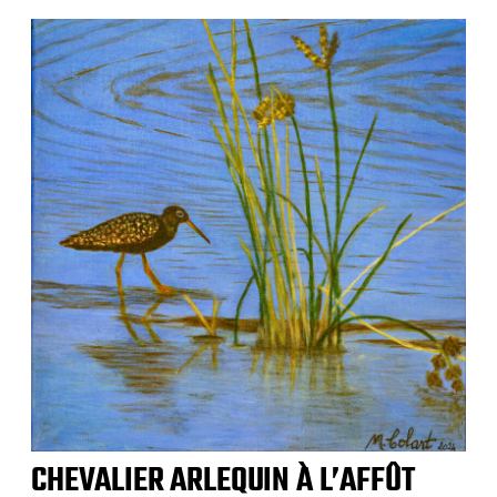
CHEVALIER ARLEQUIN À L’AFFÛT