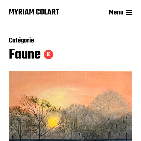
MYRIAM COLART
Menu
Catégorie
Faune
16