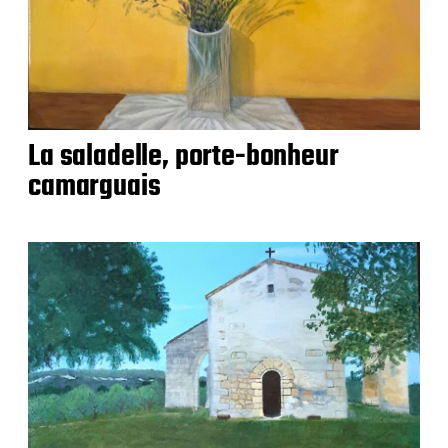
La saladelle, porte-bonheur
camarguais