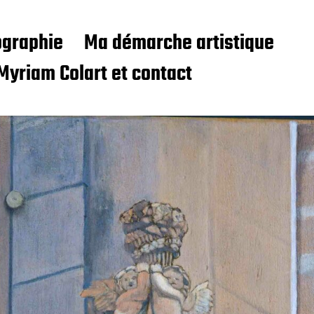
ographie
Ma démarche artistique
Myriam Colart et contact