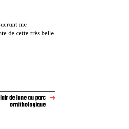
osuerunt me
te de cette très belle
lair de lune au parc
ornithologique