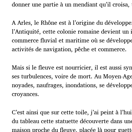
donner une partie à un mendiant qu’il croisa, t
A Arles, le Rhône est à l’origine du développe
l’Antiquité, cette colonie romaine devient un
commerce fluvial et maritime où se développ
activités de navigation, pêche et commerce.
Mais si le fleuve est nourricier, il est aussi 
ses turbulences, voire de mort. Au Moyen-Age,
noyades, naufrages, inondations, se développ
croyances.
C’est ainsi que sur cette toile, j’ai peint à l’h
du tableau cette statuette découverte dans un
maison proche du fleuve, placée là pour guett