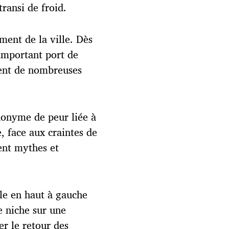
ransi de froid.
ment de la ville. Dès
 important port de
ent de nombreuses
synonyme de peur liée à
 face aux craintes de
ent mythes et
uile en haut à gauche
e niche sur une
er le retour des