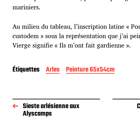
mariniers.
Au milieu du tableau, l’inscription latine « P
custodem » sous la représentation que j’ai pein
Vierge signifie « Ils m’ont fait gardienne ».
Étiquettes
Arles
Peinture 65x54cm
Sieste arlésienne aux
C
Alyscamps