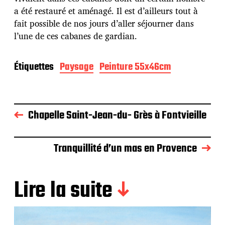
o
a été restauré et aménagé. Il est d’ailleurs tout à
n
fait possible de nos jours d’aller séjourner dans
l’une de ces cabanes de gardian.
Étiquettes
Paysage
Peinture 55x46cm
Chapelle Saint-Jean-du- Grès à Fontvieille
Tranquillité d’un mas en Provence
Lire la suite