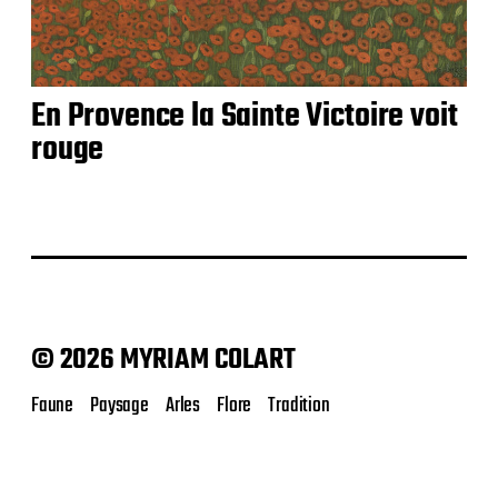
En Provence la Sainte Victoire voit
rouge
© 2026 MYRIAM COLART
Faune
Paysage
Arles
Flore
Tradition