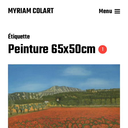
MYRIAM COLART
Menu
Étiquette
Peinture 65x50cm
1